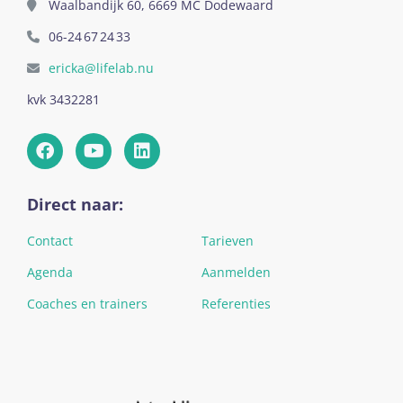
Waalbandijk 60, 6669 MC Dodewaard
06-24 67 24 33
ericka@lifelab.nu
kvk 3432281
Direct naar:
Contact
Tarieven
Agenda
Aanmelden
Coaches en trainers
Referenties