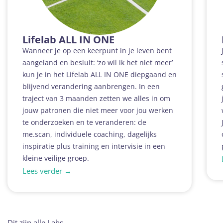
Lifelab
ALL IN ONE
Wanneer je op een keerpunt in je leven bent
aangeland en besluit: ‘zo wil ik het niet meer’
kun je in het Lifelab ALL IN ONE diepgaand en
blijvend verandering aanbrengen. In een
traject van 3 maanden zetten we alles in om
jouw patronen die niet meer voor jou werken
te onderzoeken en te veranderen: de
me.scan, individuele coaching, dagelijks
inspiratie plus training en intervisie in een
kleine veilige groep.
Lees verder →
Dit zijn alle Labs.