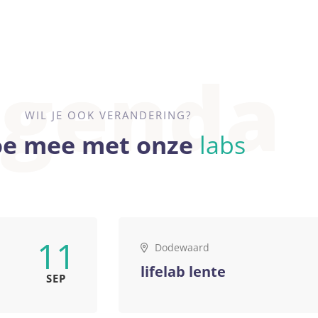
genda
WIL JE OOK VERANDERING?
e mee met onze
labs
11
Dodewaard
lifelab lente
SEP