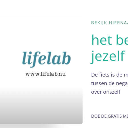
BEKIJK HIERN
het b
jezel
De fiets is de 
tussen de nega
over onszelf
DOE DE GRATIS M