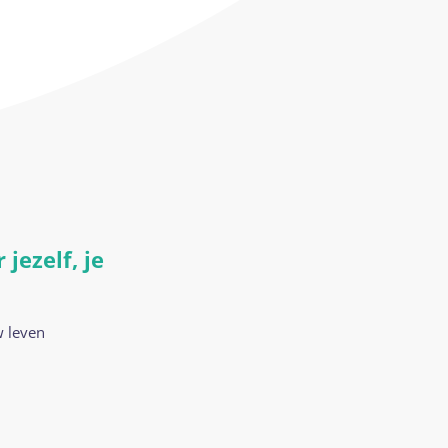
jezelf, je
w leven