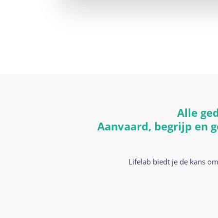
Alle ge
Aanvaard, begrijp en g
Lifelab biedt je de kans o