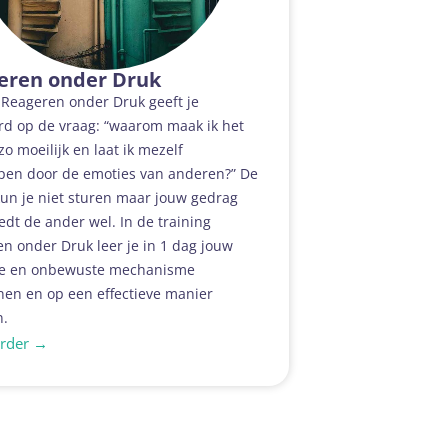
eren onder Druk
 Reageren onder Druk geeft je
d op de vraag: “waarom maak ik het
zo moeilijk en laat ik mezelf
pen door de emoties van anderen?” De
un je niet sturen maar jouw gedrag
edt de ander wel. In de training
n onder Druk leer je in 1 dag jouw
e en onbewuste mechanisme
en en op een effectieve manier
n.
erder →