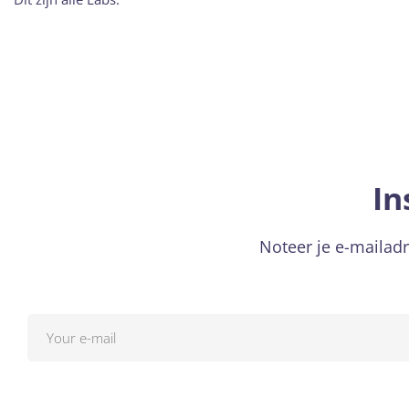
In
Noteer je e-mailadr