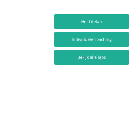
Het Lifelab
Individuele coaching
Bekijk alle labs