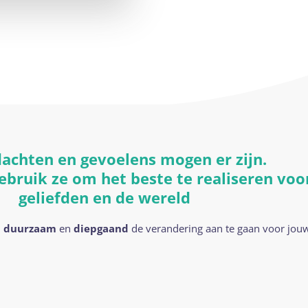
dachten en gevoelens mogen er zijn.
ebruik ze om het beste te realiseren voor 
geliefden en de wereld
m
duurzaam
en
diepgaand
de verandering aan te gaan voor jou