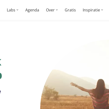
Labs
Agenda
Over
Gratis
Inspiratie
k
p
e