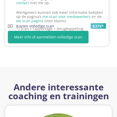
contact
met me op.
Werkgevers kunnen ook meer informatie bekijken
op de pagina’s
me.scan voor medewerkers
en de
we.scan pagina
(voor teams)
Kosten volledige scan
€375*
*) Scan + rapportage + terugkoppeling
Meer info of aanmelden volledige scan
Andere interessante
coaching en trainingen