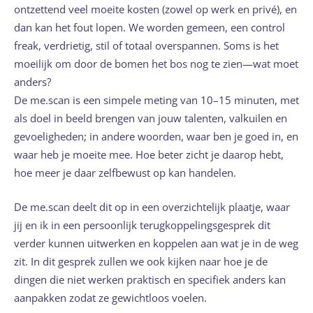
ontzettend veel moeite kosten (zowel op werk en privé), en
dan kan het fout lopen. We worden gemeen, een control
freak, verdrietig, stil of totaal overspannen. Soms is het
moeilijk om door de bomen het bos nog te zien—wat moet
anders?
De me.scan is een simpele meting van 10–15 minuten, met
als doel in beeld brengen van jouw talenten, valkuilen en
gevoeligheden; in andere woorden, waar ben je goed in, en
waar heb je moeite mee. Hoe beter zicht je daarop hebt,
hoe meer je daar zelfbewust op kan handelen.
De me.scan deelt dit op in een overzichtelijk plaatje, waar
jij en ik in een persoonlijk terugkoppelingsgesprek dit
verder kunnen uitwerken en koppelen aan wat je in de weg
zit. In dit gesprek zullen we ook kijken naar hoe je de
dingen die niet werken praktisch en specifiek anders kan
aanpakken zodat ze gewichtloos voelen.