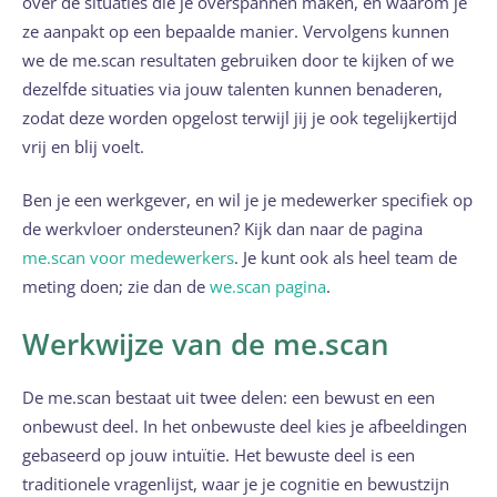
over de situaties die je overspannen maken, en waarom je
ze aanpakt op een bepaalde manier. Vervolgens kunnen
we de me.scan resultaten gebruiken door te kijken of we
dezelfde situaties via jouw talenten kunnen benaderen,
zodat deze worden opgelost terwijl jij je ook tegelijkertijd
vrij en blij voelt.
Ben je een werkgever, en wil je je medewerker specifiek op
de werkvloer ondersteunen? Kijk dan naar de pagina
me.scan voor medewerkers
. Je kunt ook als heel team de
meting doen; zie dan de
we.scan pagina
.
Werkwijze van de me.scan
De me.scan bestaat uit twee delen: een bewust en een
onbewust deel. In het onbewuste deel kies je afbeeldingen
gebaseerd op jouw intuïtie. Het bewuste deel is een
traditionele vragenlijst, waar je je cognitie en bewustzijn