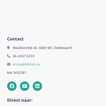
Contact
Waalbandijk 60, 6669 MC Dodewaard
06-24 67 24 33
ericka@lifelab.nu
kvk 3432281
Direct naar: