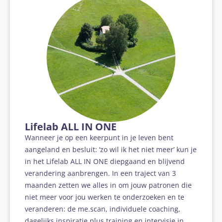
Lifelab
ALL IN ONE
Wanneer je op een keerpunt in je leven bent
aangeland en besluit: ‘zo wil ik het niet meer’ kun je
in het Lifelab ALL IN ONE diepgaand en blijvend
verandering aanbrengen. In een traject van 3
maanden zetten we alles in om jouw patronen die
niet meer voor jou werken te onderzoeken en te
veranderen: de me.scan, individuele coaching,
dagelijks inspiratie plus training en intervisie in