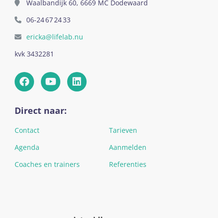
Waalbandijk 60, 6669 MC Dodewaard
06-24 67 24 33
ericka@lifelab.nu
kvk 3432281
Direct naar:
Contact
Tarieven
Agenda
Aanmelden
Coaches en trainers
Referenties