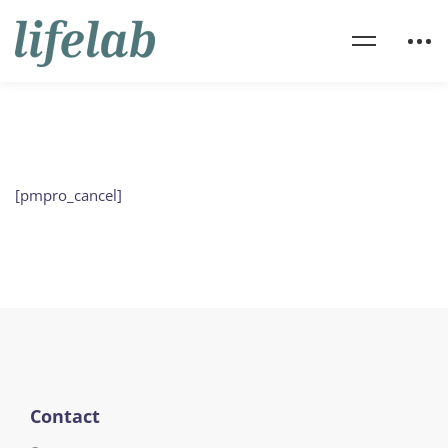
[pmpro_cancel]
Contact