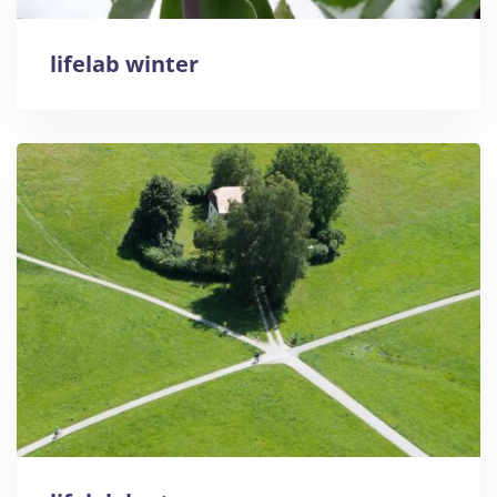
lifelab winter